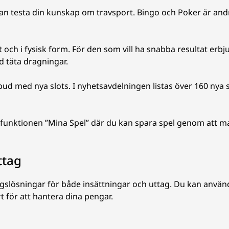
 kan testa din kunskap om travsport. Bingo och Poker är and
t och i fysisk form. För den som vill ha snabba resultat erbj
 täta dragningar.
bud med nya slots. I nyhetsavdelningen listas över 160 nya 
da funktionen ”Mina Spel” där du kan spara spel genom att m
ttag
gslösningar för både insättningar och uttag. Du kan använ
 för att hantera dina pengar.