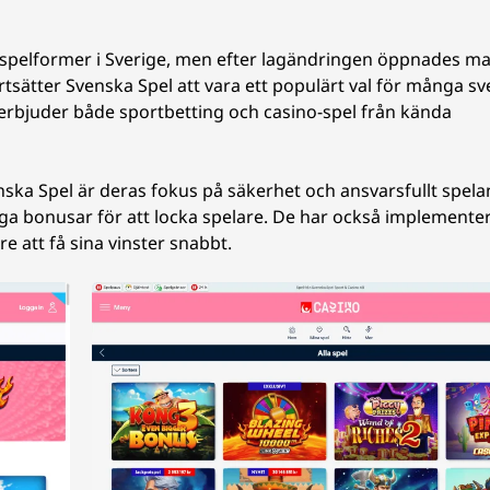
spelformer i Sverige, men efter lagändringen öppnades m
rtsätter Svenska Spel att vara ett populärt val för många s
 erbjuder både sportbetting och casino-spel från kända
ka Spel är deras fokus på säkerhet och ansvarsfullt spelan
ga bonusar för att locka spelare. De har också implemente
re att få sina vinster snabbt.