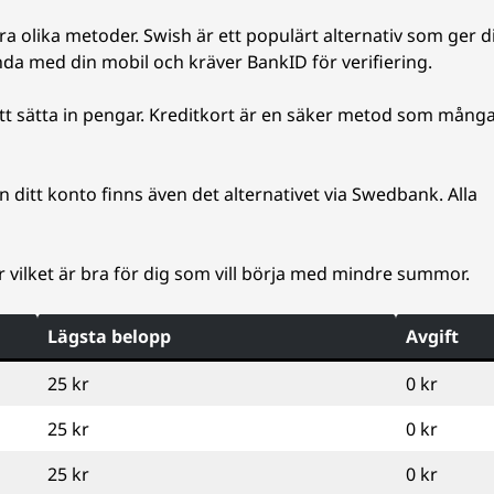
a olika metoder. Swish är ett populärt alternativ som ger d
ända med din mobil och kräver BankID för verifiering.
tt sätta in pengar. Kreditkort är en säker metod som många
n ditt konto finns även det alternativet via Swedbank. Alla
 vilket är bra för dig som vill börja med mindre summor.
Lägsta belopp
Avgift
25 kr
0 kr
25 kr
0 kr
25 kr
0 kr