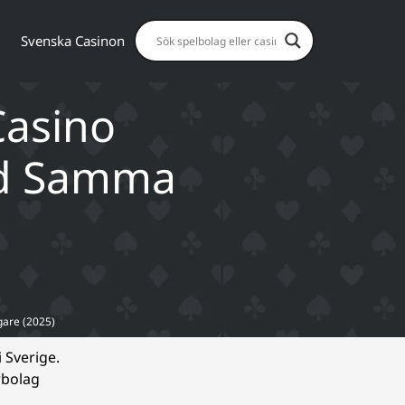
Svenska Casinon
Casino
ed Samma
gare (2025)
 Sverige.
rbolag