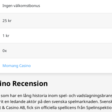
Ingen välkomstbonus
25 kr
1 kr
0x
Momang Casino
sino Recension
som har en lång historia inom spel- och vadslagningsbran
rit en ledande aktör på den svenska spelmarknaden. Svens
& Casino AB, fick sin officiella spellicens från Spelinspekt