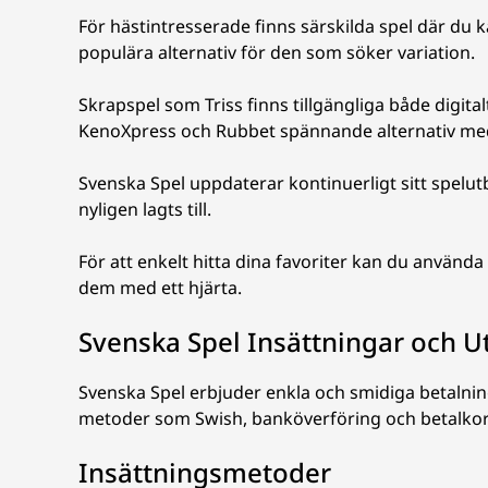
För hästintresserade finns särskilda spel där du
populära alternativ för den som söker variation.
Skrapspel som Triss finns tillgängliga både digital
KenoXpress och Rubbet spännande alternativ med
Svenska Spel uppdaterar kontinuerligt sitt spelut
nyligen lagts till.
För att enkelt hitta dina favoriter kan du använ
dem med ett hjärta.
Svenska Spel Insättningar och U
Svenska Spel erbjuder enkla och smidiga betalnin
metoder som Swish, banköverföring och betalkort
Insättningsmetoder