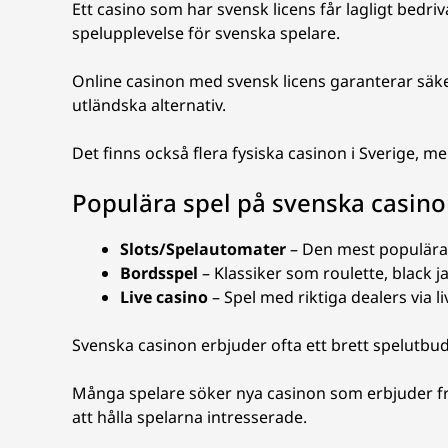
Ett casino som har svensk licens får lagligt bedri
spelupplevelse för svenska spelare.
Online casinon med svensk licens garanterar säke
utländska alternativ.
Det finns också flera fysiska casinon i Sverige, m
Populära spel på svenska casin
Slots/Spelautomater
– Den mest populära
Bordsspel
– Klassiker som roulette, black j
Live casino
– Spel med riktiga dealers via l
Svenska casinon erbjuder ofta ett brett spelutb
Många spelare söker nya casinon som erbjuder fr
att hålla spelarna intresserade.