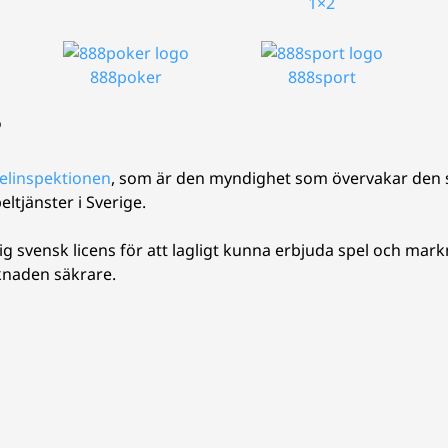
1×2
888poker
888sport
?
elinspektionen
, som är den myndighet som övervakar den s
eltjänster i Sverige.
ig svensk licens för att lagligt kunna erbjuda spel och mark
knaden säkrare.