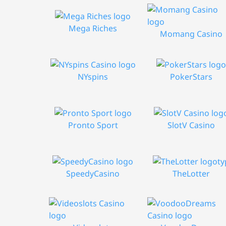
Mega Riches
Momang Casino
NYspins
PokerStars
Pronto Sport
SlotV Casino
SpeedyCasino
TheLotter