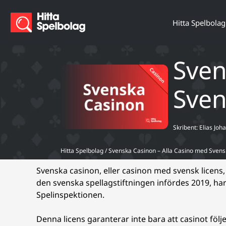
Hoppa
till
Hitta Spelbolag
innehåll
Sven
Sven
Skribent: Elias Joh
Hitta Spelbolag
/
Svenska Casinon – Alla Casino med Svens
Svenska casinon, eller casinon med svensk licens,
den svenska spellagstiftningen infördes 2019, har 
Spelinspektionen.
Denna licens garanterar inte bara att casinot följ