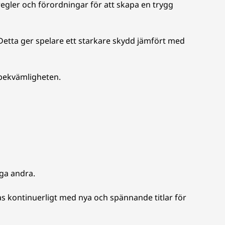
 regler och förordningar för att skapa en trygg
Detta ger spelare ett starkare skydd jämfört med
r bekvämligheten.
ga andra.
 kontinuerligt med nya och spännande titlar för