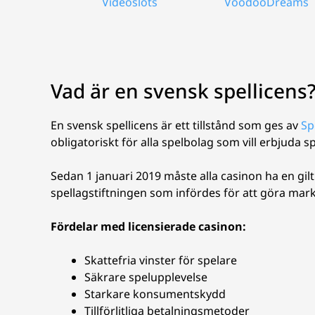
Videoslots
VoodooDreams
Vad är en svensk spellicens
En svensk spellicens är ett tillstånd som ges av
Sp
obligatoriskt för alla spelbolag som vill erbjuda sp
Sedan 1 januari 2019 måste alla casinon ha en gilt
spellagstiftningen som infördes för att göra mar
Fördelar med licensierade casinon:
Skattefria vinster för spelare
Säkrare spelupplevelse
Starkare konsumentskydd
Tillförlitliga betalningsmetoder