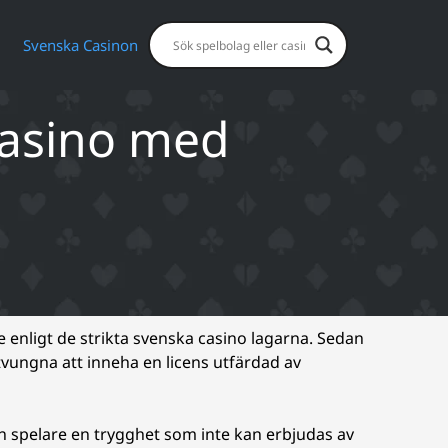
Svenska Casinon
Casino med
 enligt de strikta svenska casino lagarna. Sedan
 tvungna att inneha en licens utfärdad av
ven spelare en trygghet som inte kan erbjudas av