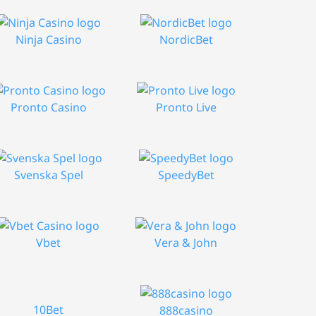
Ninja Casino
NordicBet
Pronto Casino
Pronto Live
Svenska Spel
SpeedyBet
Vbet
Vera & John
10Bet
888casino