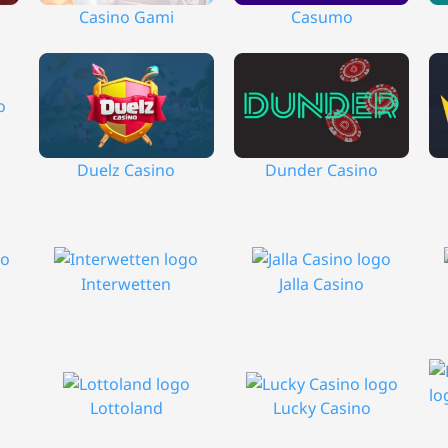
Casino Gami
Casumo
Duelz Casino
Dunder Casino
Interwetten
Jalla Casino
Lottoland
Lucky Casino