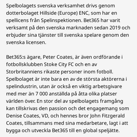
Spelbolagets svenska verksamhet drivs genom
dotterbolaget Hillside (Europe) ENC, som har en
spellicens från Spelinspektionen. Bet365 har varit
verksamt på den svenska marknaden sedan 2019 och
erbjuder sina tjänster till svenska spelare genom den
svenska licensen.
Bet365:s ägare, Peter Coates, är även ordförande i
fotbollsklubben Stoke City FC och en av
Storbritanniens rikaste personer inom fotboll.
Spelbolaget är inte bara en av de största aktörerna i
spelindustrin, utan är också en viktig arbetsgivare
med mer än 7 000 anställda på åtta olika platser
världen över. En stor del av spelbolagets framgång
kan tillskrivas den passion och det engagemang som
Denise Coates, VD, och hennes bror John Fitzgerald
Coates, tillsammans med sina medarbetare, lagt i att
bygga och utveckla Bet365 till en global speljätte.