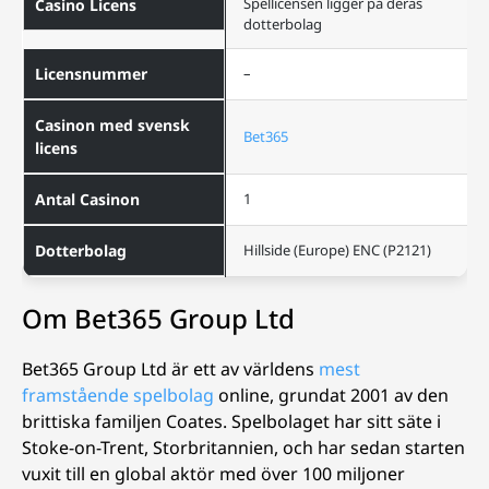
Spellicensen ligger på deras
Casino Licens
dotterbolag
Licensnummer
–
Casinon med svensk
Bet365
licens
Antal Casinon
1
Dotterbolag
Hillside (Europe) ENC (P2121)
Om Bet365 Group Ltd
Bet365 Group Ltd är ett av världens
mest
framstående spelbolag
online, grundat 2001 av den
brittiska familjen Coates. Spelbolaget har sitt säte i
Stoke-on-Trent, Storbritannien, och har sedan starten
vuxit till en global aktör med över 100 miljoner