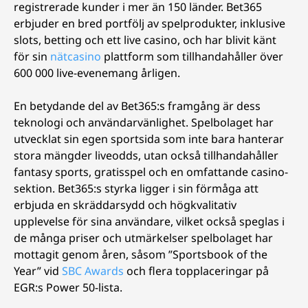
registrerade kunder i mer än 150 länder. Bet365
erbjuder en bred portfölj av spelprodukter, inklusive
slots, betting och ett live casino, och har blivit känt
för sin
nätcasino
plattform som tillhandahåller över
600 000 live-evenemang årligen.
En betydande del av Bet365:s framgång är dess
teknologi och användarvänlighet. Spelbolaget har
utvecklat sin egen sportsida som inte bara hanterar
stora mängder liveodds, utan också tillhandahåller
fantasy sports, gratisspel och en omfattande casino-
sektion. Bet365:s styrka ligger i sin förmåga att
erbjuda en skräddarsydd och högkvalitativ
upplevelse för sina användare, vilket också speglas i
de många priser och utmärkelser spelbolaget har
mottagit genom åren, såsom ”Sportsbook of the
Year” vid
SBC Awards
och flera topplaceringar på
EGR:s Power 50-lista.