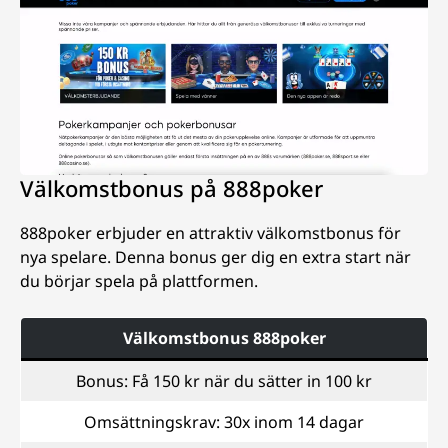
Välkomstbonus på 888poker
888poker erbjuder en attraktiv välkomstbonus för
nya spelare. Denna bonus ger dig en extra start när
du börjar spela på plattformen.
Välkomstbonus 888poker
Bonus: Få 150 kr när du sätter in 100 kr
Omsättningskrav: 30x inom 14 dagar