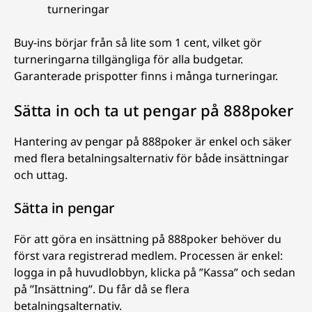
turneringar
Buy-ins börjar från så lite som 1 cent, vilket gör
turneringarna tillgängliga för alla budgetar.
Garanterade prispotter finns i många turneringar.
Sätta in och ta ut pengar på 888poker
Hantering av pengar på 888poker är enkel och säker
med flera betalningsalternativ för både insättningar
och uttag.
Sätta in pengar
För att göra en insättning på 888poker behöver du
först vara registrerad medlem. Processen är enkel:
logga in på huvudlobbyn, klicka på ”Kassa” och sedan
på ”Insättning”. Du får då se flera
betalningsalternativ.