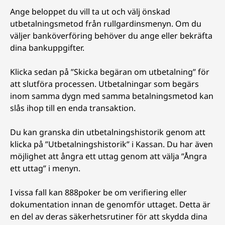
Ange beloppet du vill ta ut och välj önskad
utbetalningsmetod från rullgardinsmenyn. Om du
väljer banköverföring behöver du ange eller bekräfta
dina bankuppgifter.
Klicka sedan på ”Skicka begäran om utbetalning” för
att slutföra processen. Utbetalningar som begärs
inom samma dygn med samma betalningsmetod kan
slås ihop till en enda transaktion.
Du kan granska din utbetalningshistorik genom att
klicka på ”Utbetalningshistorik” i Kassan. Du har även
möjlighet att ångra ett uttag genom att välja ”Ångra
ett uttag” i menyn.
I vissa fall kan 888poker be om verifiering eller
dokumentation innan de genomför uttaget. Detta är
en del av deras säkerhetsrutiner för att skydda dina