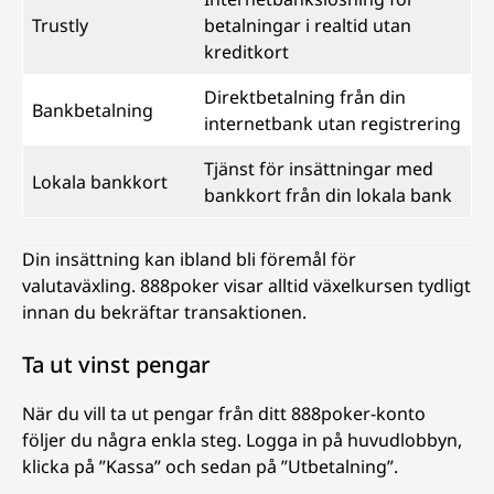
Trustly
betalningar i realtid utan
kreditkort
Direktbetalning från din
Bankbetalning
internetbank utan registrering
Tjänst för insättningar med
Lokala bankkort
bankkort från din lokala bank
Din insättning kan ibland bli föremål för
valutaväxling. 888poker visar alltid växelkursen tydligt
innan du bekräftar transaktionen.
Ta ut vinst pengar
När du vill ta ut pengar från ditt 888poker-konto
följer du några enkla steg. Logga in på huvudlobbyn,
klicka på ”Kassa” och sedan på ”Utbetalning”.