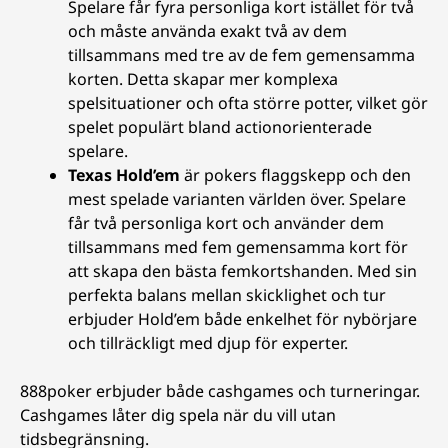
Spelare får fyra personliga kort istället för två
och måste använda exakt två av dem
tillsammans med tre av de fem gemensamma
korten. Detta skapar mer komplexa
spelsituationer och ofta större potter, vilket gör
spelet populärt bland actionorienterade
spelare.
Texas Hold’em
är pokers flaggskepp och den
mest spelade varianten världen över. Spelare
får två personliga kort och använder dem
tillsammans med fem gemensamma kort för
att skapa den bästa femkortshanden. Med sin
perfekta balans mellan skicklighet och tur
erbjuder Hold’em både enkelhet för nybörjare
och tillräckligt med djup för experter.
888poker erbjuder både cashgames och turneringar.
Cashgames låter dig spela när du vill utan
tidsbegränsning.