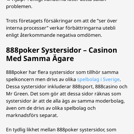
problemen.
Trots företagets försäkringar om att de ”ser över
interna processer” verkar förbättringarna utebli
enligt återkommande negativa omdömen.
888poker Systersidor – Casinon
Med Samma Ägare
888poker har flera systersidor som tillhör samma
spelkoncern men drivs av olika
spelbolag i Sverige
.
Dessa systersidor inkluderar 888sport, 888casino och
Mr Green. Det som gör att dessa sidor räknas som
systersidor är att de alla ägs av samma moderbolag,
även om de drivs av olika spelbolag och
marknadsförs separat.
En tydlig likhet mellan 888poker systersidor, som