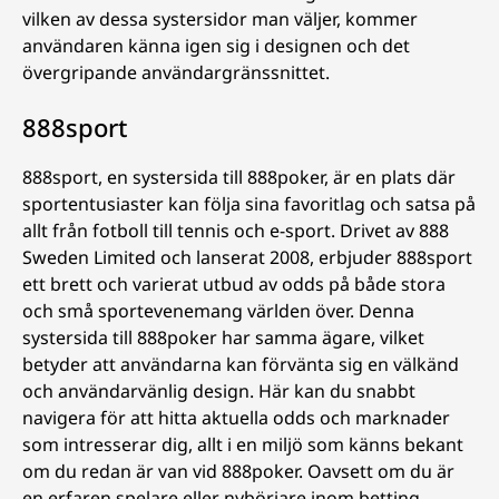
vilken av dessa systersidor man väljer, kommer
användaren känna igen sig i designen och det
övergripande användargränssnittet.
888sport
888sport, en systersida till 888poker, är en plats där
sportentusiaster kan följa sina favoritlag och satsa på
allt från fotboll till tennis och e-sport. Drivet av 888
Sweden Limited och lanserat 2008, erbjuder 888sport
ett brett och varierat utbud av odds på både stora
och små sportevenemang världen över. Denna
systersida till 888poker har samma ägare, vilket
betyder att användarna kan förvänta sig en välkänd
och användarvänlig design. Här kan du snabbt
navigera för att hitta aktuella odds och marknader
som intresserar dig, allt i en miljö som känns bekant
om du redan är van vid 888poker. Oavsett om du är
en erfaren spelare eller nybörjare inom betting,