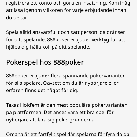
registrera ett konto och göra en insättning. Kom ihåg
att läsa igenom villkoren för varje erbjudande innan
du deltar.
Spela alltid ansvarsfullt och sätt personliga gränser
för ditt spelande. 888poker erbjuder verktyg för att
hjälpa dig hålla koll på ditt spelande.
Pokerspel hos 888poker
888poker erbjuder flera spännande pokervarianter
för alla spelare. Oavsett om du är nybörjare eller
erfaren finns det något för dig.
Texas Hold’em är den mest populära pokervarianten
på plattformen. Det anses vara ett bra spel för
nybörjare att lära sig pokergrunderna.
Omaha är ett fartfyllt spel där spelarna får fyra dolda