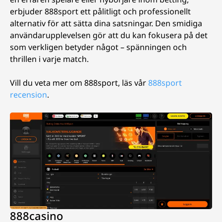
erbjuder 888sport ett pålitligt och professionellt
alternativ för att sätta dina satsningar. Den smidiga
användarupplevelsen gör att du kan fokusera på det
som verkligen betyder något – spänningen och
thrillen i varje match.
Vill du veta mer om 888sport, läs vår
888sport
recension
.
888casino