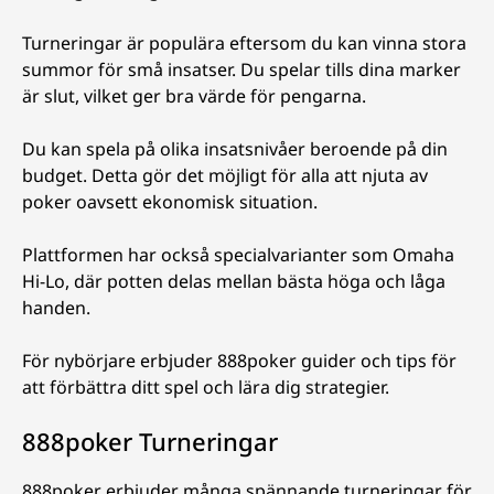
Turneringar är populära eftersom du kan vinna stora
summor för små insatser. Du spelar tills dina marker
är slut, vilket ger bra värde för pengarna.
Du kan spela på olika insatsnivåer beroende på din
budget. Detta gör det möjligt för alla att njuta av
poker oavsett ekonomisk situation.
Plattformen har också specialvarianter som Omaha
Hi-Lo, där potten delas mellan bästa höga och låga
handen.
För nybörjare erbjuder 888poker guider och tips för
att förbättra ditt spel och lära dig strategier.
888poker Turneringar
888poker erbjuder många spännande turneringar för