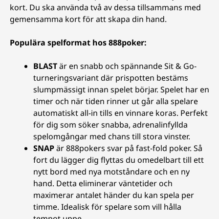
kort. Du ska använda två av dessa tillsammans med
gemensamma kort för att skapa din hand.
Populära spelformat hos 888poker:
BLAST
är en snabb och spännande Sit & Go-
turneringsvariant där prispotten bestäms
slumpmässigt innan spelet börjar. Spelet har en
timer och när tiden rinner ut går alla spelare
automatiskt all-in tills en vinnare koras. Perfekt
för dig som söker snabba, adrenalinfyllda
spelomgångar med chans till stora vinster.
SNAP
är 888pokers svar på fast-fold poker. Så
fort du lägger dig flyttas du omedelbart till ett
nytt bord med nya motståndare och en ny
hand. Detta eliminerar väntetider och
maximerar antalet händer du kan spela per
timme. Idealisk för spelare som vill hålla
tempot uppe.