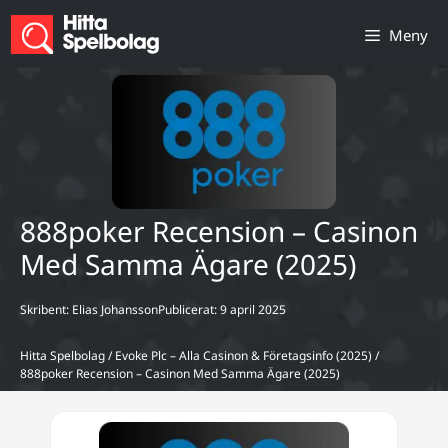
Hoppa
till
Meny
innehåll
888poker Recension – Casinon
Med Samma Ägare (2025)
Skribent: Elias Johansson
Publicerat:
9 april 2025
Hitta Spelbolag
/
Evoke Plc – Alla Casinon & Företagsinfo (2025)
/
888poker Recension – Casinon Med Samma Ägare (2025)