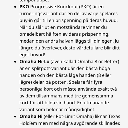
PKO
Progressive Knockout (PKO) är en
turneringsvariant där en del av varje spelares
buy-in går till en prispenning på deras huvud.
När du slår ut en motståndare vinner du
omedelbart hälften av deras prispenning,
medan den andra halvan läggs till din egen. Ju
längre du överlever, desto värdefullare blir ditt
eget huvud!
Omaha Hi-Lo
(även kallad Omaha 8 or Better)
är en splitpott-variant där den bästa höga
handen och den bästa låga handen (8 eller
lägre) delar på potten. Spelare får fyra
personliga kort och måste använda exakt två
av dem tillsammans med tre gemensamma
kort för att bilda sin hand. En utmanande
variant som belönar mångsidighet.
Omaha Hi
(eller Pot-Limit Omaha) liknar Texas
Hold’em men med några avgörande skillnader.