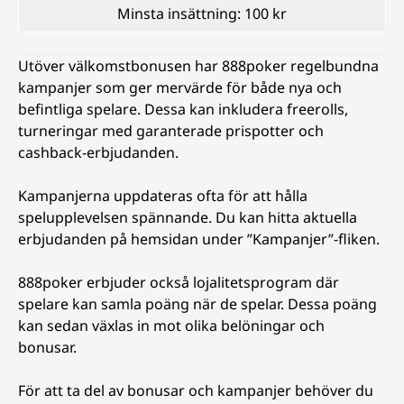
Minsta insättning: 100 kr
Utöver välkomstbonusen har 888poker regelbundna
kampanjer som ger mervärde för både nya och
befintliga spelare. Dessa kan inkludera freerolls,
turneringar med garanterade prispotter och
cashback-erbjudanden.
Kampanjerna uppdateras ofta för att hålla
spelupplevelsen spännande. Du kan hitta aktuella
erbjudanden på hemsidan under ”Kampanjer”-fliken.
888poker erbjuder också lojalitetsprogram där
spelare kan samla poäng när de spelar. Dessa poäng
kan sedan växlas in mot olika belöningar och
bonusar.
För att ta del av bonusar och kampanjer behöver du