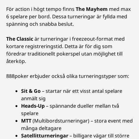
För action i högt tempo finns
The Mayhem
med max
6 spelare per bord. Dessa turneringar är fyllda med
spänning och snabba beslut.
The Classic
är turneringar i freezeout-format med
kortare registreringstid. Detta är för dig som
föredrar traditionellt pokerspel utan möjlighet till
återköp.
888poker erbjuder också olika turneringstyper som:
Sit & Go
– startar när ett visst antal spelare
anmält sig
Heads-Up
– spännande dueller mellan två
spelare
MTT
(Multibordsturneringar) – stora event med
många deltagare
Satellitturneringar
– billigare vägar till större