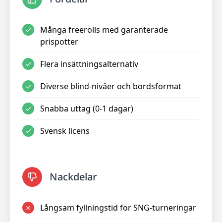
✓
Många freerolls med garanterade
prispotter
✓
Flera insättningsalternativ
✓
Diverse blind-nivåer och bordsformat
✓
Snabba uttag (0-1 dagar)
✓
Svensk licens
Nackdelar
✗
Långsam fyllningstid för SNG-turneringar