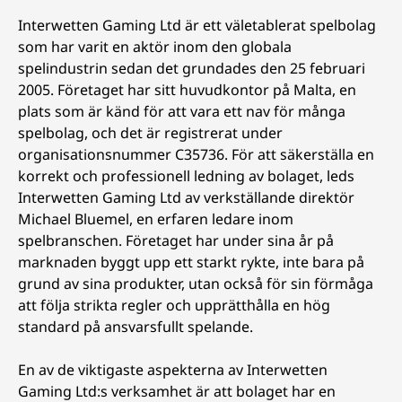
Interwetten Gaming Ltd är ett väletablerat spelbolag
som har varit en aktör inom den globala
spelindustrin sedan det grundades den 25 februari
2005. Företaget har sitt huvudkontor på Malta, en
plats som är känd för att vara ett nav för många
spelbolag, och det är registrerat under
organisationsnummer C35736. För att säkerställa en
korrekt och professionell ledning av bolaget, leds
Interwetten Gaming Ltd av verkställande direktör
Michael Bluemel, en erfaren ledare inom
spelbranschen. Företaget har under sina år på
marknaden byggt upp ett starkt rykte, inte bara på
grund av sina produkter, utan också för sin förmåga
att följa strikta regler och upprätthålla en hög
standard på ansvarsfullt spelande.
En av de viktigaste aspekterna av Interwetten
Gaming Ltd:s verksamhet är att bolaget har en