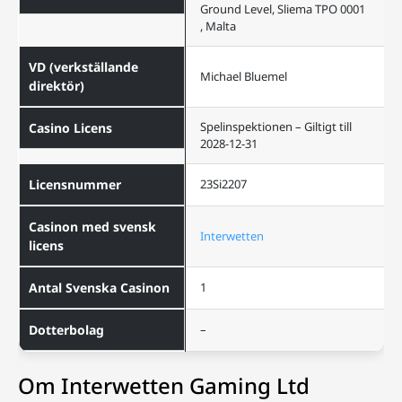
Ground Level, Sliema TPO 0001
, Malta
VD (verkställande
Michael Bluemel
direktör)
Spelinspektionen – Giltigt till
Casino Licens
2028-12-31
Licensnummer
23Si2207
Casinon med svensk
Interwetten
licens
Antal Svenska Casinon
1
Dotterbolag
–
Om Interwetten Gaming Ltd