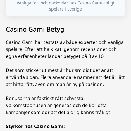
Vanliga för- och nackdelar hos Casino Gami enligt
spelare i Sverige
Casino Gami Betyg
Casino Gami har testats av både experter och vanliga
spelare. Efter att ha kikat igenom recensioner och
egna erfarenheter landar betyget på 8 av 10.
Det som sticker ut mest är hur smidigt det är att
använda sidan. Flera användare nämner att det är lätt
att hitta rätt, även om man är ny på casinon.
Bonusarna är faktiskt rätt schyssta.
Välkomstbonusen är generös och de kör ofta
kampanjer som gör att det aldrig känns tråkigt.
Styrkor hos Casino Gami: