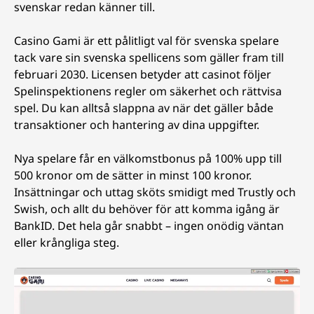
svenskar redan känner till.
Casino Gami är ett pålitligt val för svenska spelare
tack vare sin svenska spellicens som gäller fram till
februari 2030. Licensen betyder att casinot följer
Spelinspektionens regler om säkerhet och rättvisa
spel. Du kan alltså slappna av när det gäller både
transaktioner och hantering av dina uppgifter.
Nya spelare får en välkomstbonus på 100% upp till
500 kronor om de sätter in minst 100 kronor.
Insättningar och uttag sköts smidigt med Trustly och
Swish, och allt du behöver för att komma igång är
BankID. Det hela går snabbt – ingen onödig väntan
eller krångliga steg.