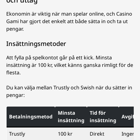
Ekonomin är viktig när man spelar online, och Casino
Gami har gjort det enkelt att både sätta in och ta ut
pengar.
Insättningsmetoder
Att fylla på spelkontot går på ett kick. Minsta
insättning är 100 kr, vilket känns ganska rimligt för de
flesta.
Du kan välja mellan Trustly och Swish när du sätter in
pengar:
Minsta
Tid för
Betalningsmetod
Avgift
insättning
insättning
Trustly
100 kr
Direkt
Ingen