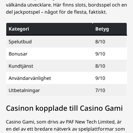
välkända utvecklare. Här finns slots, bordsspel och en
del jackpotspel – något för de flesta, faktiskt.
Kategori
Betyg
Spelutbud
8/10
Bonusar
9/10
Kundtjänst
8/10
Användarvänlighet
9/10
Utbetalningar
7/10
Casinon kopplade till Casino Gami
Casino Gami, som drivs av PAF New Tech Limited, är
en del av ett bredare nätverk av spelplattformar som