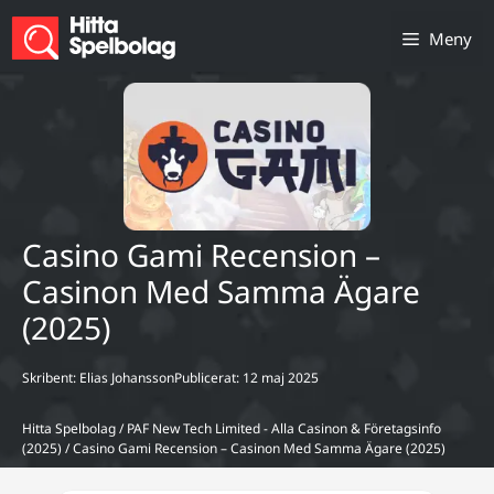
Hoppa
till
Meny
innehåll
Casino Gami Recension –
Casinon Med Samma Ägare
(2025)
Skribent: Elias Johansson
Publicerat:
12 maj 2025
Hitta Spelbolag
/
PAF New Tech Limited - Alla Casinon & Företagsinfo
(2025)
/
Casino Gami Recension – Casinon Med Samma Ägare (2025)