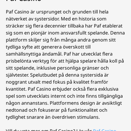
Paf Casino är ursprunget och grunden till hela
nätverket av systersidor. Med en historia som
sträcker sig flera decennier tillbaka har Paf etablerat
sig som en pionjär inom ansvarsfullt spelande. Denna
plattform skiljer sig från många andra genom sitt
tydliga syfte att generera överskott till
samhällsnyttiga ändamål. Paf har utvecklat flera
prisbelönta verktyg för att hjälpa spelare hålla koll på
sitt spelande, inklusive personliga gränser och
självtester. Spelutbudet på denna systersida är
noggrant utvalt med fokus på kvalitet framför
kvantitet. Paf Casino erbjuder också flera exklusiva
spel som utvecklats internt och inte finns tillgängliga
någon annanstans. Plattformens design är avsiktligt
nedtonad och fokuserar på funktionalitet och
tydlighet snarare än överdriven stimulans.
Vill du veta mer om Paf Casino? Läs vår
Paf Casino